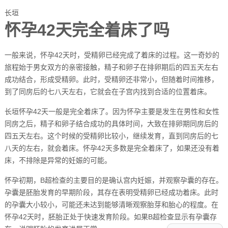
长垣
怀孕42天完全着床了吗
一般来说，怀孕42天时，受精卵已经完成了着床的过程。这一奇妙的
旅程始于男女双方的亲密接触，精子和卵子在排卵期后的四五天左右
成功结合，形成受精卵。此时，受精卵还非常小，但随着时间推移，
到了同房后的七八天左右，它就会在子宫内找到合适的位置着床。
长垣怀孕42天一般是完全着床了。因为怀孕主要是发生在男性和女性
同房之后，精子和卵子结合成功的具体时间，大致在排卵期同房后的
四五天左右。这个时候的受精卵比较小，继续发育，直到同房后的七
八天的左右，就会着床。怀孕42天多数是完全着床了，如果还没有着
床，不排除是异常的妊娠的可能。
怀孕初期，B超检查的主要目的是确认宫内妊娠，并观察孕囊的存在。
孕囊是胚胎发育的早期阶段，其存在表明受精卵已经成功着床。此时
的孕囊大小较小，可能还未达到能够清晰观察胎芽和胎心的程度。在
怀孕42天时，胚胎正处于快速发育阶段。如果B超检查显示有孕囊存