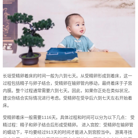
长垣受精卵着床的时间一般为六到七天。从受精卵形成到着床，这一
过程包括精子与卵子结合，受精卵在输卵管内移动，最终着床于子宫
内膜。整个过程通常需要六到七天。因此，如果你正处在类似状况，
建议你结合实际情况进行考虑。受精卵在受孕后六到七天左右开始着
床。
受精卵着床一般需要1116天。具体过程和时间可以分为以下几点： 受
精过程：精子和卵子结合后形成受精卵。 进入宫腔：受精卵在输卵管
的蠕动下，平均要经过913天的时间才能进入到宫腔当中。 游离寻找