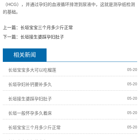
（HCG），并通过孕妇的血液循环排泄到尿液中，这就是测孕纸检测
的基础。
上一篇：
长垣宝宝三个月多少斤正常
下一篇：
长垣接生婆踩孕妇肚子
相关新闻
长垣宝宝多大可以吃榴莲
05-20
长垣孕妇补钙要补多久
05-20
长垣接生婆踩孕妇肚子
05-20
长垣一般怀孕多久着床
05-20
长垣宝宝三个月多少斤正常
05-20