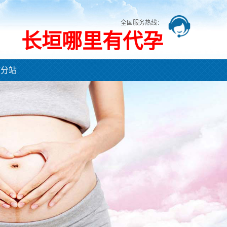
全国服务热线：
长垣哪里有代孕
市分站