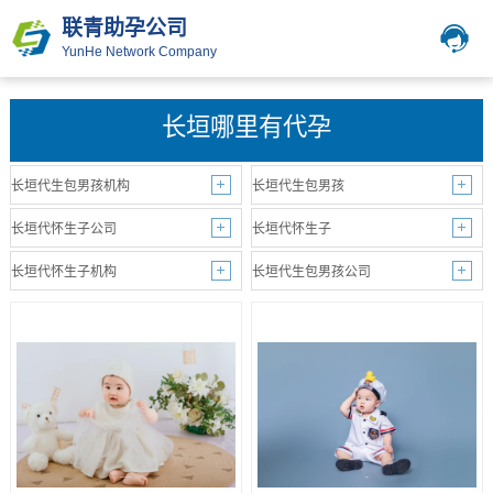
联青助孕公司
YunHe Network Company
长垣哪里有代孕
长垣代生包男孩机构
长垣代生包男孩
长垣代怀生子公司
长垣代怀生子
长垣代怀生子机构
长垣代生包男孩公司