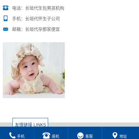
电话：长垣代生包男孩机构
手机：长垣代怀生子公司
邮箱：长垣代孕那家便宜
友情链接 LINKS
手机
座机
客服
地址