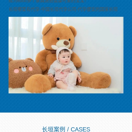
经为6000多个家庭送去健康可爱的宝宝！
长垣哪里有代孕-中国长垣代孕公司-代孕便宜的国家长垣
长垣案例 / CASES