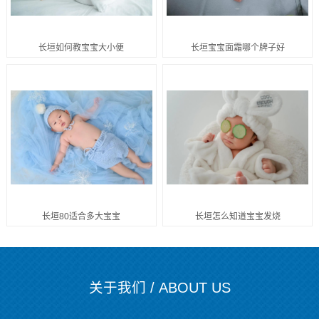
长垣如何教宝宝大小便
长垣宝宝面霜哪个牌子好
长垣80适合多大宝宝
长垣怎么知道宝宝发烧
关于我们 / ABOUT US