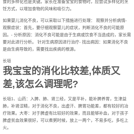
食的多样化也是关键。家长在准备宝宝的食物时，应尝试多样化的烹
饪方式，以增加食物的风味和吸引力。
如果婴儿消化不良，可以采取以下措施进行处理： 观察并分析病情-
观察症状：首先，要仔细观察婴儿的症状，判断消化不良的可能原
因。- 分析原因：消化不良可能是由于生病或饮食不当造成的，家长需
要对此进行分析。 针对生病原因进行治疗- 找出病因：如果消化不良
是由生病导致的，需要找出疾病的根源。
长垣
我宝宝的消化比较差,体质又
差,该怎么调理呢?
长垣1、山药：入脾、肺、肾三经，又是平补，能补脾养胃，生津益
肺，补肾涩精，对于消化不良，出虚汗、脾胃功能差，都有较好的冶
疗效果。大枣：对于脾虚有比较好的效果，而且能够补血，对于孩子
脾虚贫血效果很好，可以煮粥时候，放上一两个，不易多吃，多吃上
火。