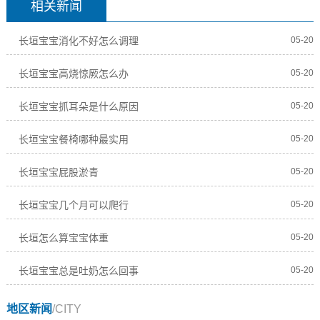
相关新闻
长垣宝宝消化不好怎么调理
05-20
长垣宝宝高烧惊厥怎么办
05-20
长垣宝宝抓耳朵是什么原因
05-20
长垣宝宝餐椅哪种最实用
05-20
长垣宝宝屁股淤青
05-20
长垣宝宝几个月可以爬行
05-20
长垣怎么算宝宝体重
05-20
长垣宝宝总是吐奶怎么回事
05-20
地区新闻
/CITY