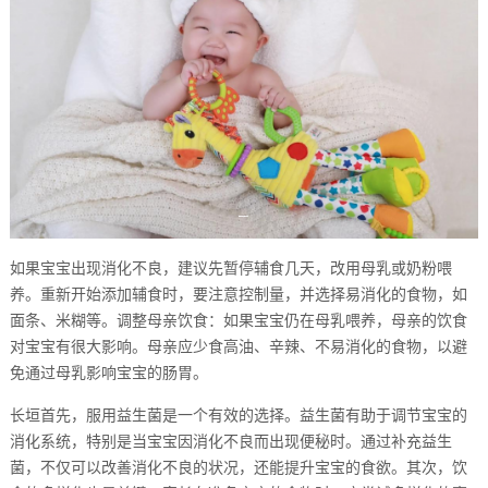
如果宝宝出现消化不良，建议先暂停辅食几天，改用母乳或奶粉喂
养。重新开始添加辅食时，要注意控制量，并选择易消化的食物，如
面条、米糊等。调整母亲饮食：如果宝宝仍在母乳喂养，母亲的饮食
对宝宝有很大影响。母亲应少食高油、辛辣、不易消化的食物，以避
免通过母乳影响宝宝的肠胃。
长垣首先，服用益生菌是一个有效的选择。益生菌有助于调节宝宝的
消化系统，特别是当宝宝因消化不良而出现便秘时。通过补充益生
菌，不仅可以改善消化不良的状况，还能提升宝宝的食欲。其次，饮