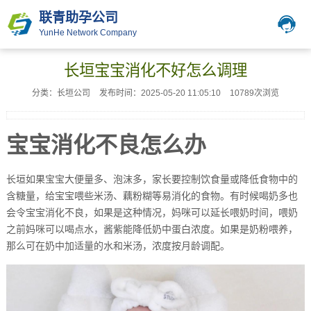
联青助孕公司
YunHe Network Company
长垣宝宝消化不好怎么调理
分类：长垣公司
发布时间：2025-05-20 11:05:10
10789次浏览
宝宝消化不良怎么办
长垣如果宝宝大便量多、泡沫多，家长要控制饮食量或降低食物中的
含糖量，给宝宝喂些米汤、藕粉糊等易消化的食物。有时候喝奶多也
会令宝宝消化不良，如果是这种情况，妈咪可以延长喂奶时间，喂奶
之前妈咪可以喝点水，酱紫能降低奶中蛋白浓度。如果是奶粉喂养，
那么可在奶中加适量的水和米汤，浓度按月龄调配。