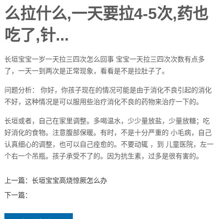
么拉什么,一天要拉4-5次,药也
吃了,针...
长垣宝宝一岁一天拉三四次怎么回事 宝宝一天拉三四次次数有点多
了，一天一到两次是正常现象，看看是不是拉肚子了。
问题分析： 你好，你孩子现在的情况可能是由于消化不良引起的消化
不好，这种情况是可以服用些治疗消化不良的药物来治疗一下的。
长垣或者，自己在家里调整。多喝温水，少少量放盐，少量放糖；吃
好消化的食物。注意腹部保暖。有时，不是十分严重的 小毛病，自己
认真细心的调整，也可以自己痊愈的。不要动辄 ，到 儿童医院，左一
个右一个吊瓶。孩子承受不了的。因为抗生素，过多是很有害的。
上一篇：
长垣宝宝高烧惊厥怎么办
下一篇：